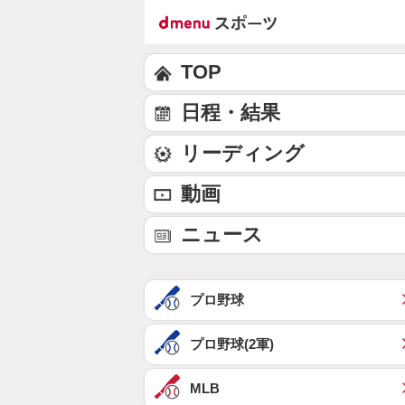
TOP
日程・結果
リーディング
動画
ニュース
プロ野球
プロ野球(2軍)
MLB