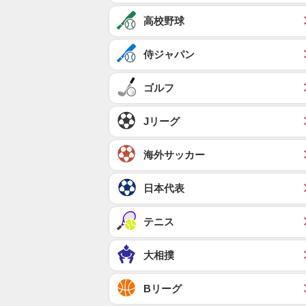
高校野球
侍ジャパン
ゴルフ
Jリーグ
海外サッカー
日本代表
テニス
大相撲
Bリーグ