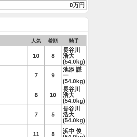
0万円
人気
着順
騎手
長谷川
10
8
浩大
(54.0kg)
池添 謙
7
9
一
(54.0kg)
長谷川
8
10
浩大
(54.0kg)
長谷川
7
5
浩大
(54.0kg)
浜中 俊
11
8
(54.0kg)