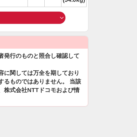
者発行のものと照合し確認して
容に関しては万全を期しており
するものではありません。 当該
、株式会社NTTドコモおよび情