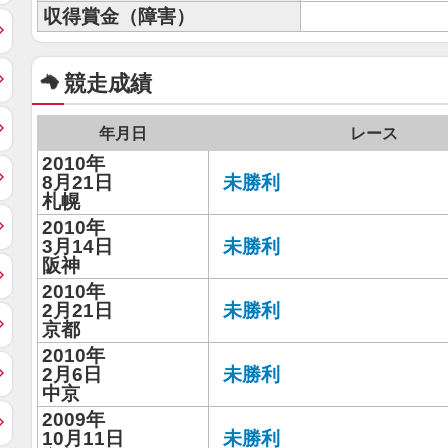
収得賞金（障害）
競走成績
年月日
レース
2010年
8月21日
未勝利
札幌
2010年
3月14日
未勝利
阪神
2010年
2月21日
未勝利
京都
2010年
2月6日
未勝利
中京
2009年
10月11日
未勝利