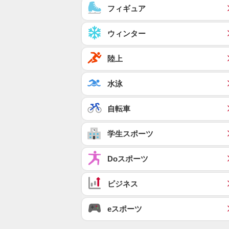
フィギュア
ウィンター
陸上
水泳
自転車
学生スポーツ
Doスポーツ
ビジネス
eスポーツ