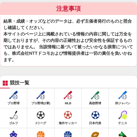
注意事項
結果・成績・オッズなどのデータは、必ず主催者発行のものと照合
し確認してください。
本サイトのページ上に掲載されている情報の内容に関しては万全を
期しておりますが、その内容の正確性および安全性を保証するもの
ではありません。 当該情報に基づいて被ったいかなる損害について
も、株式会社NTTドコモおよび情報提供者は一切の責任を負いかね
ます。
競技一覧
プロ野球
プロ野球(2軍)
MLB
高校野球
侍ジャパン
ゴルフ
Jリーグ
海外サッカー
日本代表
テニス