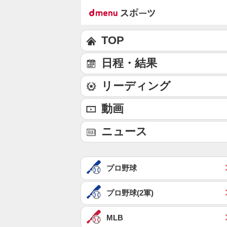
TOP
日程・結果
リーディング
動画
ニュース
プロ野球
プロ野球(2軍)
MLB