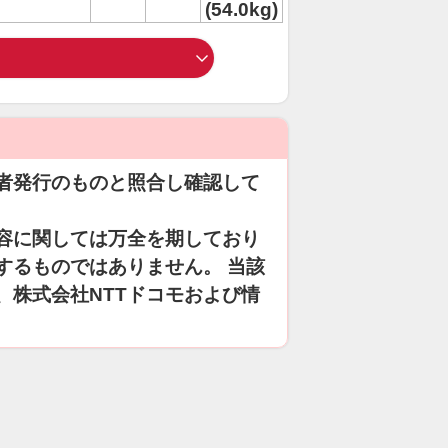
(54.0kg)
者発行のものと照合し確認して
容に関しては万全を期しており
するものではありません。 当該
、株式会社NTTドコモおよび情