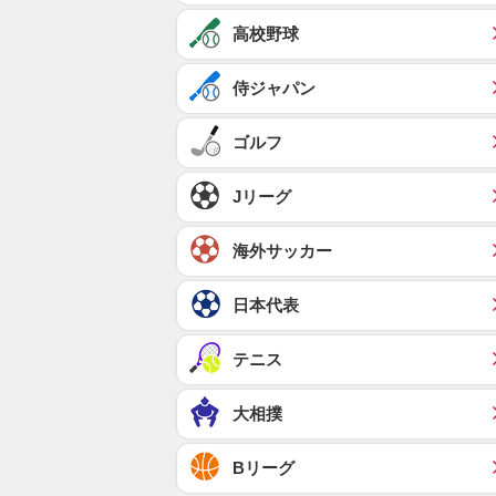
高校野球
侍ジャパン
ゴルフ
Jリーグ
海外サッカー
日本代表
テニス
大相撲
Bリーグ