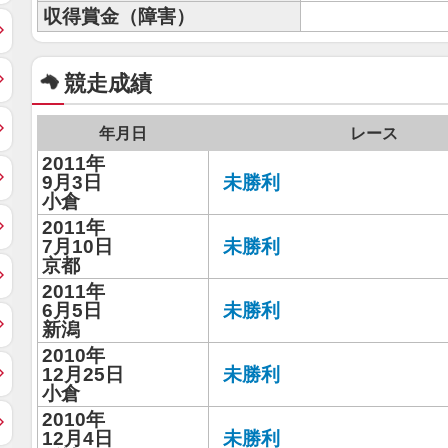
収得賞金（障害）
競走成績
年月日
レース
2011年
9月3日
未勝利
小倉
2011年
7月10日
未勝利
京都
2011年
6月5日
未勝利
新潟
2010年
12月25日
未勝利
小倉
2010年
12月4日
未勝利