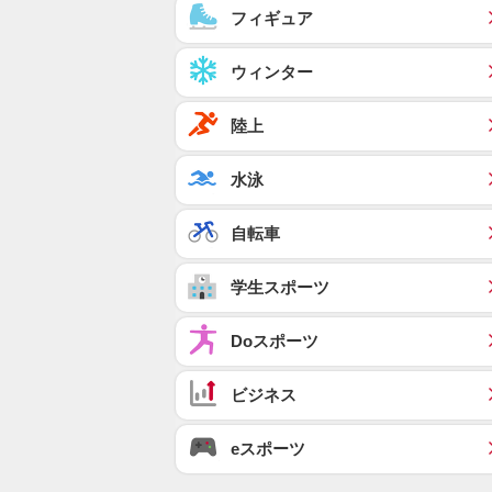
フィギュア
ウィンター
陸上
水泳
自転車
学生スポーツ
Doスポーツ
ビジネス
eスポーツ