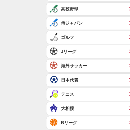
高校野球
侍ジャパン
ゴルフ
Jリーグ
海外サッカー
日本代表
テニス
大相撲
Bリーグ