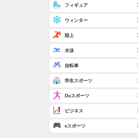
フィギュア
ウィンター
陸上
水泳
自転車
学生スポーツ
Doスポーツ
ビジネス
eスポーツ