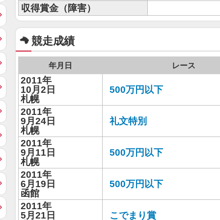
収得賞金（障害）
競走成績
年月日
レース
2011年
10月2日
500万円以下
札幌
2011年
9月24日
礼文特別
札幌
2011年
9月11日
500万円以下
札幌
2011年
6月19日
500万円以下
函館
2011年
5月21日
こでまり賞