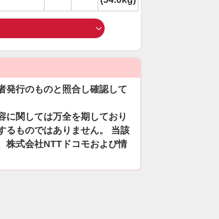
者発行のものと照合し確認して
容に関しては万全を期しており
するものではありません。 当該
、株式会社NTTドコモおよび情