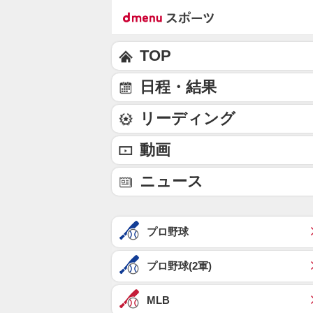
TOP
日程・結果
リーディング
動画
ニュース
プロ野球
プロ野球(2軍)
MLB