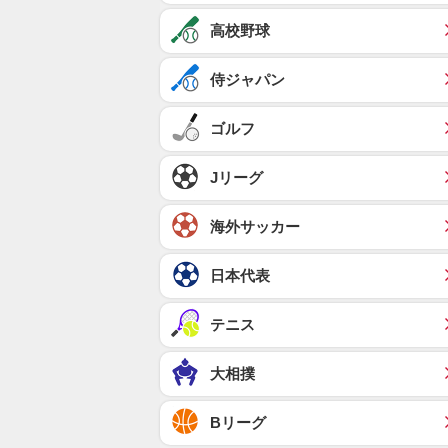
高校野球
侍ジャパン
ゴルフ
Jリーグ
海外サッカー
日本代表
テニス
大相撲
Bリーグ