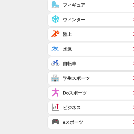
フィギュア
ウィンター
陸上
水泳
自転車
学生スポーツ
Doスポーツ
ビジネス
eスポーツ