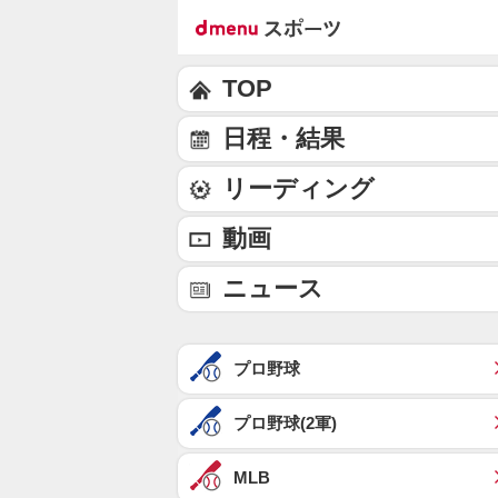
TOP
日程・結果
リーディング
動画
ニュース
プロ野球
プロ野球(2軍)
MLB