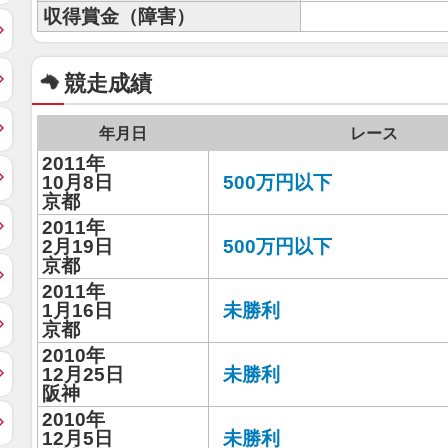
収得賞金（障害）
競走成績
年月日
レース
2011年
10月8日
500万円以下
京都
2011年
2月19日
500万円以下
京都
2011年
1月16日
未勝利
京都
2010年
12月25日
未勝利
阪神
2010年
12月5日
未勝利