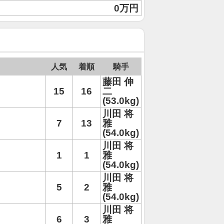
0万円
人気
着順
騎手
藤田 伸
15
16
二
(53.0kg)
川田 将
7
13
雅
(54.0kg)
川田 将
1
1
雅
(54.0kg)
川田 将
5
2
雅
(54.0kg)
川田 将
6
3
雅