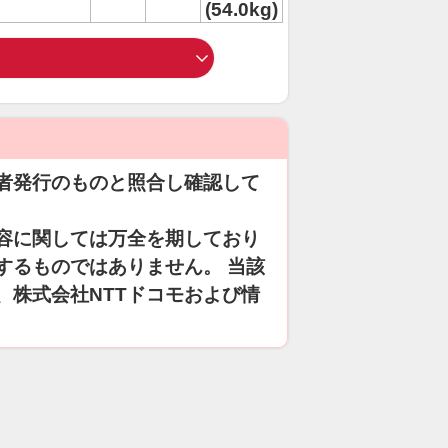
(54.0kg)
者発行のものと照合し確認して
容に関しては万全を期しており
するものではありません。 当該
、株式会社NTTドコモおよび情