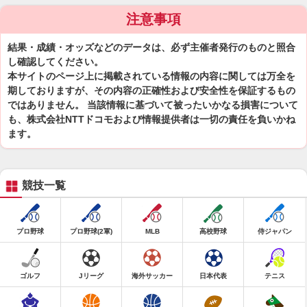
注意事項
結果・成績・オッズなどのデータは、必ず主催者発行のものと照合
し確認してください。
本サイトのページ上に掲載されている情報の内容に関しては万全を
期しておりますが、その内容の正確性および安全性を保証するもの
ではありません。 当該情報に基づいて被ったいかなる損害について
も、株式会社NTTドコモおよび情報提供者は一切の責任を負いかね
ます。
競技一覧
プロ野球
プロ野球(2軍)
MLB
高校野球
侍ジャパン
ゴルフ
Jリーグ
海外サッカー
日本代表
テニス