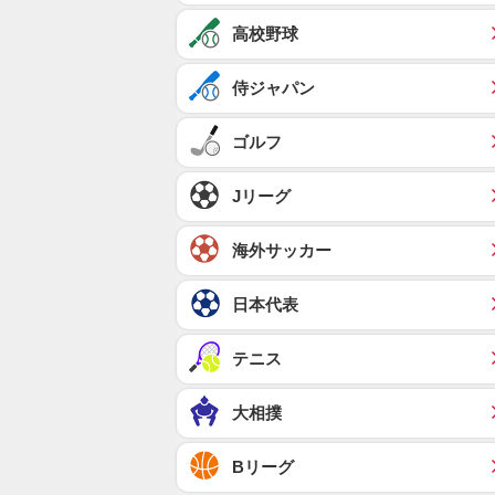
高校野球
侍ジャパン
ゴルフ
Jリーグ
海外サッカー
日本代表
テニス
大相撲
Bリーグ