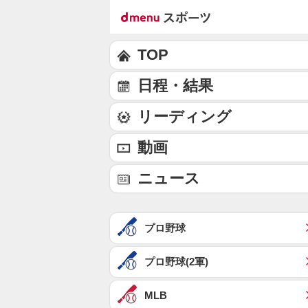
TOP
日程・結果
リーディング
動画
ニュース
プロ野球
プロ野球(2軍)
MLB