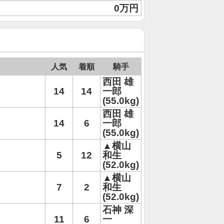
0万円
人気
着順
騎手
西田 雄
14
14
一郎
(55.0kg)
西田 雄
14
6
一郎
(55.0kg)
▲横山
5
12
和生
(52.0kg)
▲横山
7
2
和生
(52.0kg)
石神 深
11
6
一