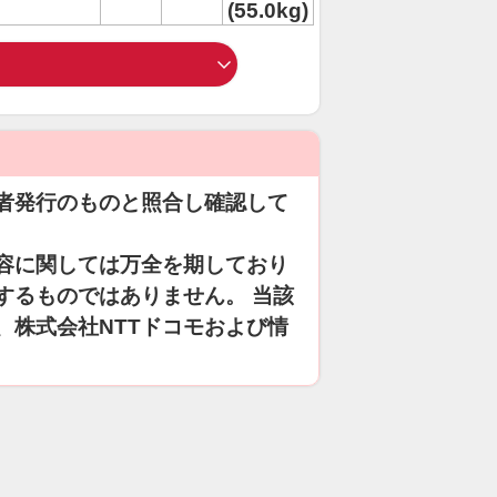
(55.0kg)
者発行のものと照合し確認して
容に関しては万全を期しており
するものではありません。 当該
、株式会社NTTドコモおよび情