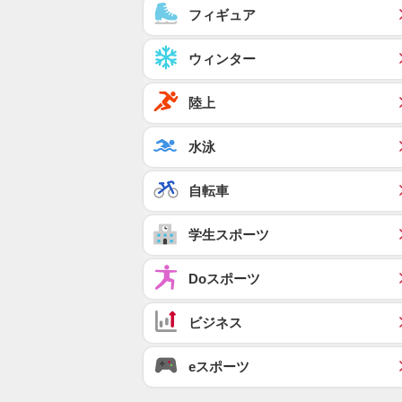
フィギュア
ウィンター
陸上
水泳
自転車
学生スポーツ
Doスポーツ
ビジネス
eスポーツ