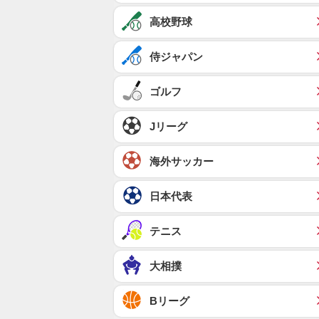
高校野球
侍ジャパン
ゴルフ
Jリーグ
海外サッカー
日本代表
テニス
大相撲
Bリーグ