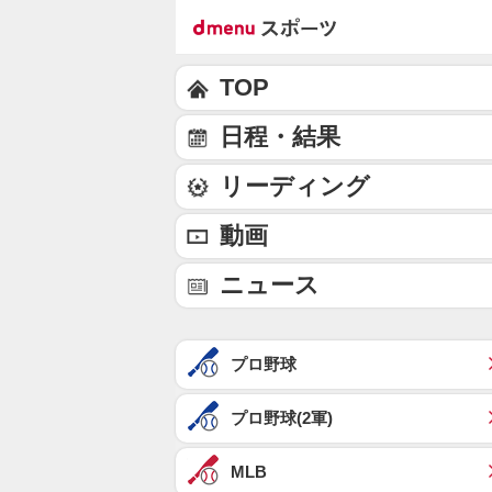
TOP
日程・結果
リーディング
動画
ニュース
プロ野球
プロ野球(2軍)
MLB