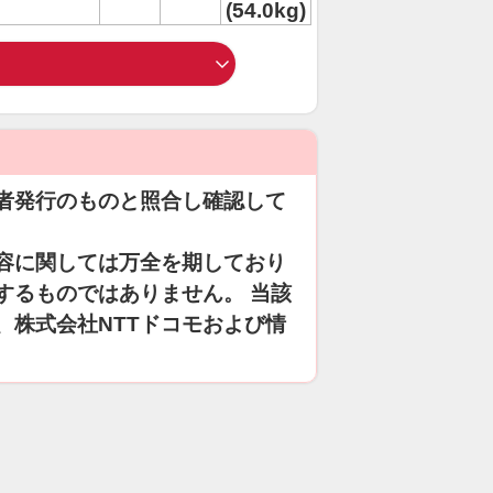
(54.0kg)
者発行のものと照合し確認して
容に関しては万全を期しており
するものではありません。 当該
、株式会社NTTドコモおよび情