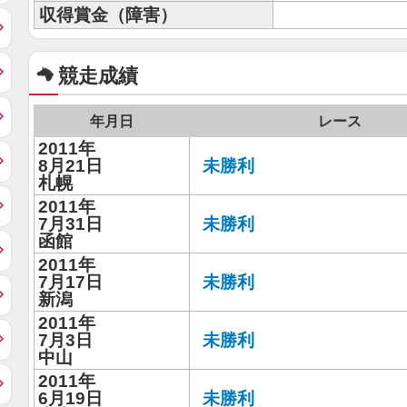
収得賞金（障害）
競走成績
年月日
レース
2011年
8月21日
未勝利
札幌
2011年
7月31日
未勝利
函館
2011年
7月17日
未勝利
新潟
2011年
7月3日
未勝利
中山
2011年
6月19日
未勝利