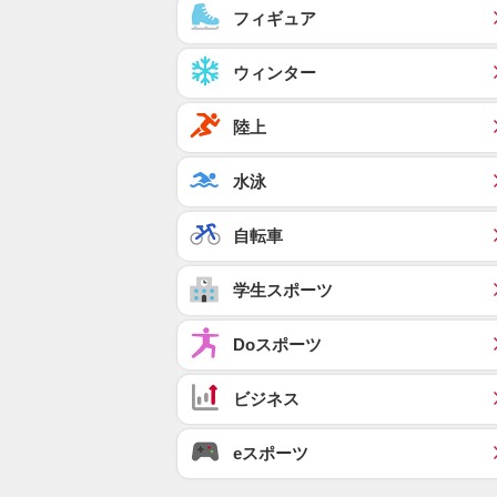
フィギュア
ウィンター
陸上
水泳
自転車
学生スポーツ
Doスポーツ
ビジネス
eスポーツ