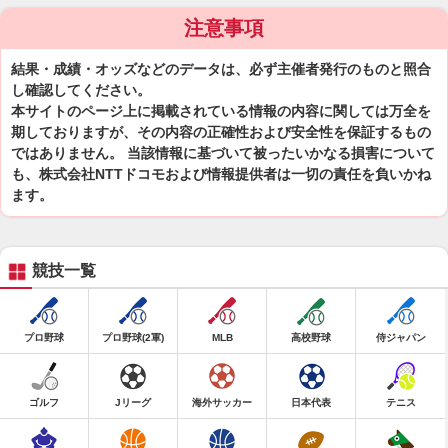
注意事項
結果・成績・オッズなどのデータは、必ず主催者発行のものと照合
し確認してください。
本サイトのページ上に掲載されている情報の内容に関しては万全を
期しておりますが、その内容の正確性および安全性を保証するもの
ではありません。 当該情報に基づいて被ったいかなる損害について
も、株式会社NTTドコモおよび情報提供者は一切の責任を負いかね
ます。
競技一覧
プロ野球
プロ野球(2軍)
MLB
高校野球
侍ジャパン
ゴルフ
Jリーグ
海外サッカー
日本代表
テニス