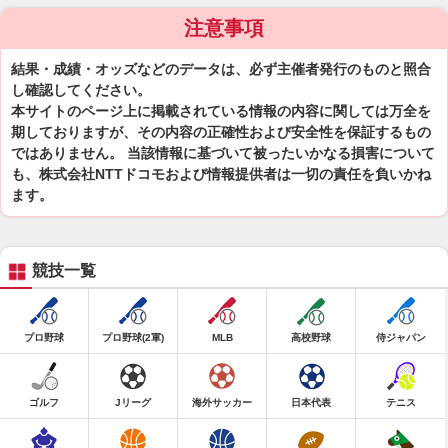
注意事項
結果・成績・オッズなどのデータは、必ず主催者発行のものと照合
し確認してください。
本サイトのページ上に掲載されている情報の内容に関しては万全を
期しておりますが、その内容の正確性および安全性を保証するもの
ではありません。 当該情報に基づいて被ったいかなる損害について
も、株式会社NTTドコモおよび情報提供者は一切の責任を負いかね
ます。
競技一覧
プロ野球
プロ野球(2軍)
MLB
高校野球
侍ジャパン
ゴルフ
Jリーグ
海外サッカー
日本代表
テニス