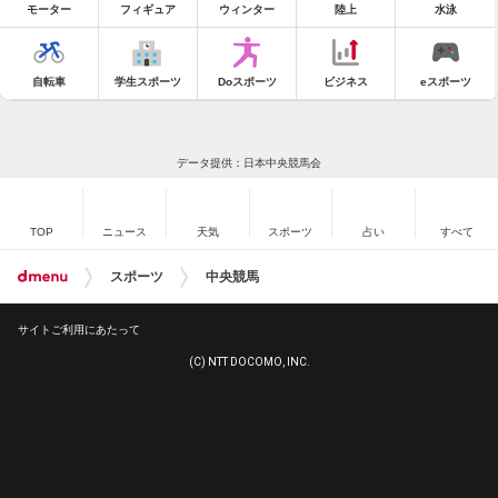
モーター
フィギュア
ウィンター
陸上
水泳
自転車
学生スポーツ
Doスポーツ
ビジネス
eスポーツ
データ提供：日本中央競馬会
TOP
ニュース
天気
スポーツ
占い
すべて
スポーツ
中央競馬
サイトご利用にあたって
(C) NTT DOCOMO, INC.