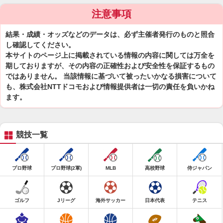
注意事項
結果・成績・オッズなどのデータは、必ず主催者発行のものと照合
し確認してください。
本サイトのページ上に掲載されている情報の内容に関しては万全を
期しておりますが、その内容の正確性および安全性を保証するもの
ではありません。 当該情報に基づいて被ったいかなる損害について
も、株式会社NTTドコモおよび情報提供者は一切の責任を負いかね
ます。
競技一覧
プロ野球
プロ野球(2軍)
MLB
高校野球
侍ジャパン
ゴルフ
Jリーグ
海外サッカー
日本代表
テニス