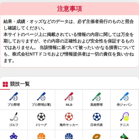
注意事項
結果・成績・オッズなどのデータは、必ず主催者発行のものと照合
し確認してください。
本サイトのページ上に掲載されている情報の内容に関しては万全を
期しておりますが、その内容の正確性および安全性を保証するもの
ではありません。 当該情報に基づいて被ったいかなる損害について
も、株式会社NTTドコモおよび情報提供者は一切の責任を負いかね
ます。
競技一覧
プロ野球
プロ野球(2軍)
MLB
高校野球
侍ジャパン
ゴルフ
Jリーグ
海外サッカー
日本代表
テニス