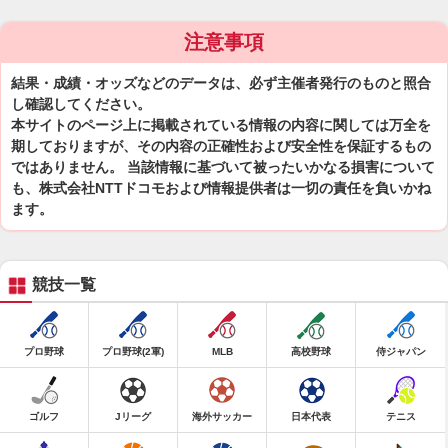
注意事項
結果・成績・オッズなどのデータは、必ず主催者発行のものと照合
し確認してください。
本サイトのページ上に掲載されている情報の内容に関しては万全を
期しておりますが、その内容の正確性および安全性を保証するもの
ではありません。 当該情報に基づいて被ったいかなる損害について
も、株式会社NTTドコモおよび情報提供者は一切の責任を負いかね
ます。
競技一覧
プロ野球
プロ野球(2軍)
MLB
高校野球
侍ジャパン
ゴルフ
Jリーグ
海外サッカー
日本代表
テニス