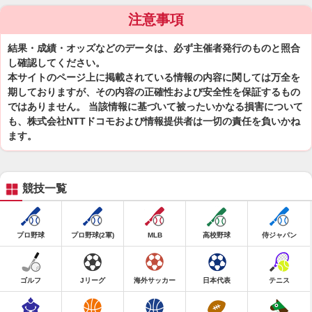
注意事項
結果・成績・オッズなどのデータは、必ず主催者発行のものと照合
し確認してください。
本サイトのページ上に掲載されている情報の内容に関しては万全を
期しておりますが、その内容の正確性および安全性を保証するもの
ではありません。 当該情報に基づいて被ったいかなる損害について
も、株式会社NTTドコモおよび情報提供者は一切の責任を負いかね
ます。
競技一覧
プロ野球
プロ野球(2軍)
MLB
高校野球
侍ジャパン
ゴルフ
Jリーグ
海外サッカー
日本代表
テニス