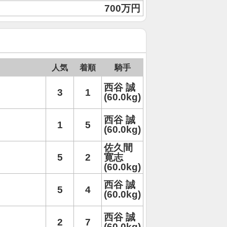
700万円
人気
着順
騎手
西谷 誠
3
1
(60.0kg)
西谷 誠
1
5
(60.0kg)
佐久間
5
2
寛志
(60.0kg)
西谷 誠
5
4
(60.0kg)
西谷 誠
2
7
(60.0kg)