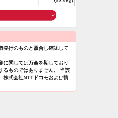
者発行のものと照合し確認して
容に関しては万全を期しており
するものではありません。 当該
、株式会社NTTドコモおよび情