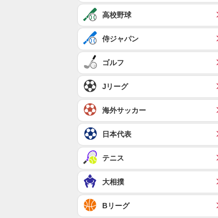
高校野球
侍ジャパン
ゴルフ
Jリーグ
海外サッカー
日本代表
テニス
大相撲
Bリーグ