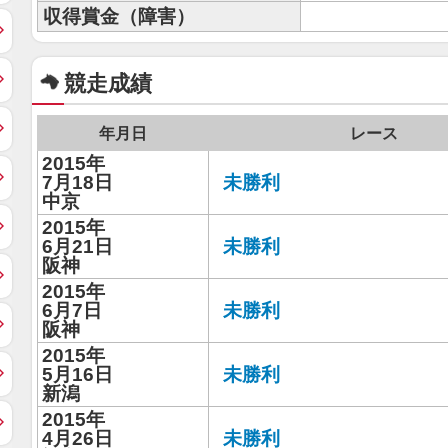
収得賞金（障害）
競走成績
年月日
レース
2015年
7月18日
未勝利
中京
2015年
6月21日
未勝利
阪神
2015年
6月7日
未勝利
阪神
2015年
5月16日
未勝利
新潟
2015年
4月26日
未勝利