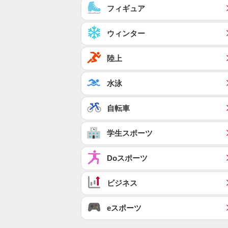
フィギュア
ウィンター
陸上
水泳
自転車
学生スポーツ
Doスポーツ
ビジネス
eスポーツ