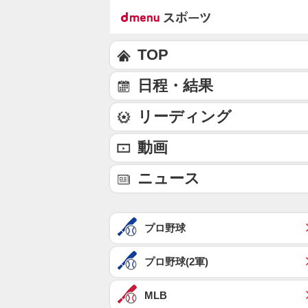
TOP
日程・結果
リーディング
動画
ニュース
プロ野球
プロ野球(2軍)
MLB