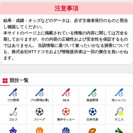
注意事項
結果・成績・オッズなどのデータは、必ず主催者発行のものと照合
し確認してください。
本サイトのページ上に掲載されている情報の内容に関しては万全を
期しておりますが、その内容の正確性および安全性を保証するもの
ではありません。 当該情報に基づいて被ったいかなる損害について
も、株式会社NTTドコモおよび情報提供者は一切の責任を負いかね
ます。
競技一覧
プロ野球
プロ野球(2軍)
MLB
高校野球
侍ジャパン
ゴルフ
Jリーグ
海外サッカー
日本代表
テニス