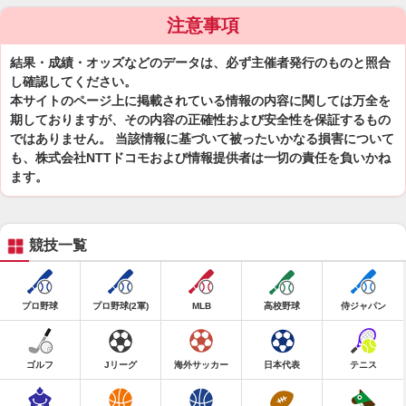
注意事項
結果・成績・オッズなどのデータは、必ず主催者発行のものと照合
し確認してください。
本サイトのページ上に掲載されている情報の内容に関しては万全を
期しておりますが、その内容の正確性および安全性を保証するもの
ではありません。 当該情報に基づいて被ったいかなる損害について
も、株式会社NTTドコモおよび情報提供者は一切の責任を負いかね
ます。
競技一覧
プロ野球
プロ野球(2軍)
MLB
高校野球
侍ジャパン
ゴルフ
Jリーグ
海外サッカー
日本代表
テニス