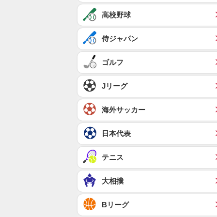
高校野球
侍ジャパン
ゴルフ
Jリーグ
海外サッカー
日本代表
テニス
大相撲
Bリーグ