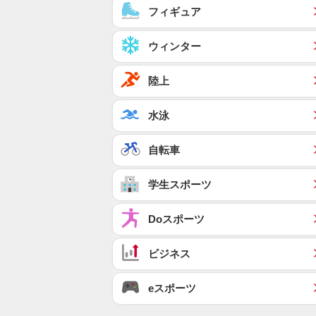
フィギュア
ウィンター
陸上
水泳
自転車
学生スポーツ
Doスポーツ
ビジネス
eスポーツ