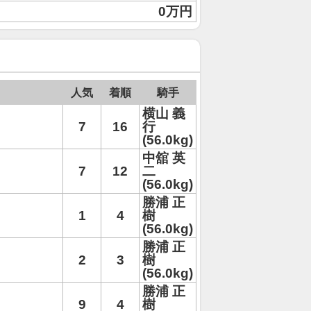
0万円
人気
着順
騎手
横山 義
7
16
行
(56.0kg)
中舘 英
7
12
二
(56.0kg)
勝浦 正
1
4
樹
(56.0kg)
勝浦 正
2
3
樹
(56.0kg)
勝浦 正
9
4
樹