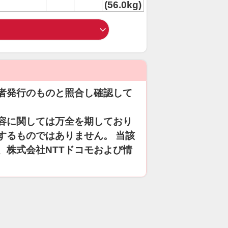
(56.0kg)
者発行のものと照合し確認して
容に関しては万全を期しており
するものではありません。 当該
、株式会社NTTドコモおよび情