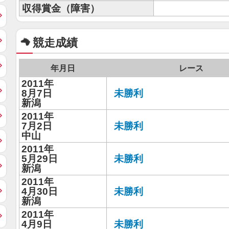
収得賞金（障害）
競走成績
年月日
レース
2011年
8月7日
未勝利
新潟
2011年
7月2日
未勝利
中山
2011年
5月29日
未勝利
新潟
2011年
4月30日
未勝利
新潟
2011年
4月9日
未勝利