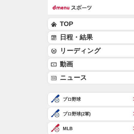
TOP
日程・結果
リーディング
動画
ニュース
プロ野球
プロ野球(2軍)
MLB