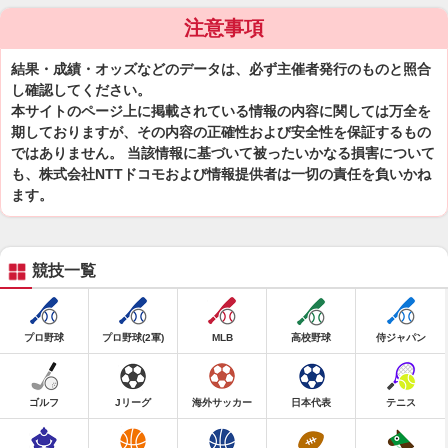
注意事項
結果・成績・オッズなどのデータは、必ず主催者発行のものと照合
し確認してください。
本サイトのページ上に掲載されている情報の内容に関しては万全を
期しておりますが、その内容の正確性および安全性を保証するもの
ではありません。 当該情報に基づいて被ったいかなる損害について
も、株式会社NTTドコモおよび情報提供者は一切の責任を負いかね
ます。
競技一覧
プロ野球
プロ野球(2軍)
MLB
高校野球
侍ジャパン
ゴルフ
Jリーグ
海外サッカー
日本代表
テニス