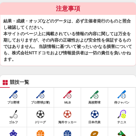
注意事項
結果・成績・オッズなどのデータは、必ず主催者発行のものと照合
し確認してください。
本サイトのページ上に掲載されている情報の内容に関しては万全を
期しておりますが、その内容の正確性および安全性を保証するもの
ではありません。 当該情報に基づいて被ったいかなる損害について
も、株式会社NTTドコモおよび情報提供者は一切の責任を負いかね
ます。
競技一覧
プロ野球
プロ野球(2軍)
MLB
高校野球
侍ジャパン
ゴルフ
Jリーグ
海外サッカー
日本代表
テニス