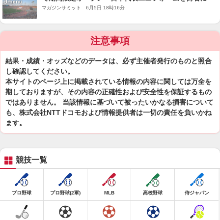
マガジンサミット 6月5日 18時16分
注意事項
結果・成績・オッズなどのデータは、必ず主催者発行のものと照合
し確認してください。
本サイトのページ上に掲載されている情報の内容に関しては万全を
期しておりますが、その内容の正確性および安全性を保証するもの
ではありません。 当該情報に基づいて被ったいかなる損害について
も、株式会社NTTドコモおよび情報提供者は一切の責任を負いかね
ます。
競技一覧
プロ野球
プロ野球(2軍)
MLB
高校野球
侍ジャパン