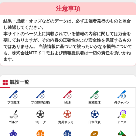
注意事項
結果・成績・オッズなどのデータは、必ず主催者発行のものと照合
し確認してください。
本サイトのページ上に掲載されている情報の内容に関しては万全を
期しておりますが、その内容の正確性および安全性を保証するもの
ではありません。 当該情報に基づいて被ったいかなる損害について
も、株式会社NTTドコモおよび情報提供者は一切の責任を負いかね
ます。
競技一覧
プロ野球
プロ野球(2軍)
MLB
高校野球
侍ジャパン
ゴルフ
Jリーグ
海外サッカー
日本代表
テニス