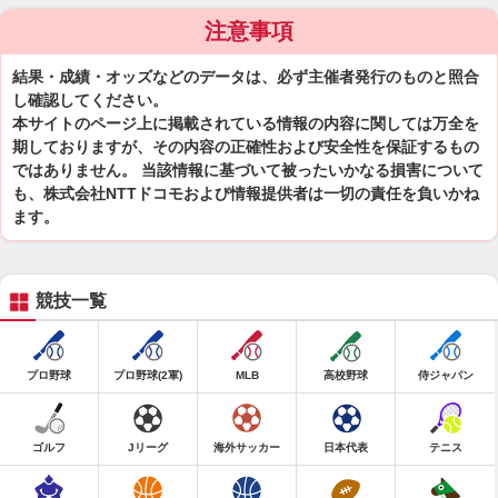
注意事項
結果・成績・オッズなどのデータは、必ず主催者発行のものと照合
し確認してください。
本サイトのページ上に掲載されている情報の内容に関しては万全を
期しておりますが、その内容の正確性および安全性を保証するもの
ではありません。 当該情報に基づいて被ったいかなる損害について
も、株式会社NTTドコモおよび情報提供者は一切の責任を負いかね
ます。
競技一覧
プロ野球
プロ野球(2軍)
MLB
高校野球
侍ジャパン
ゴルフ
Jリーグ
海外サッカー
日本代表
テニス