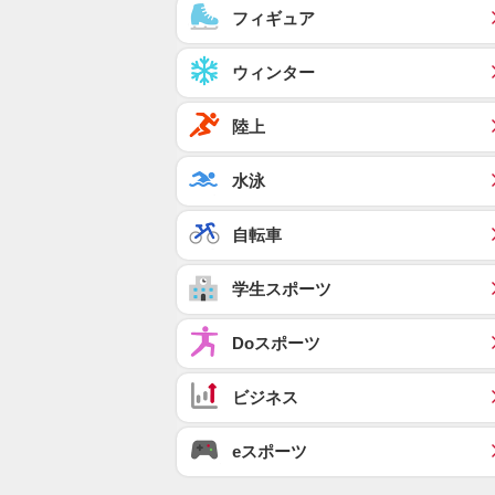
フィギュア
ウィンター
陸上
水泳
自転車
学生スポーツ
Doスポーツ
ビジネス
eスポーツ