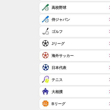
高校野球
侍ジャパン
ゴルフ
Jリーグ
海外サッカー
日本代表
テニス
大相撲
Bリーグ