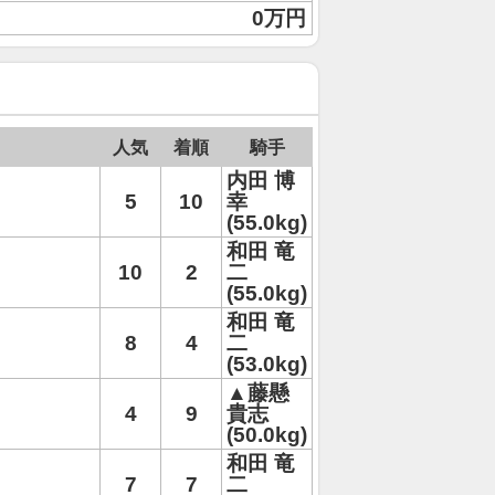
0万円
人気
着順
騎手
内田 博
5
10
幸
(55.0kg)
和田 竜
10
2
二
(55.0kg)
和田 竜
8
4
二
(53.0kg)
▲藤懸
4
9
貴志
(50.0kg)
和田 竜
7
7
二