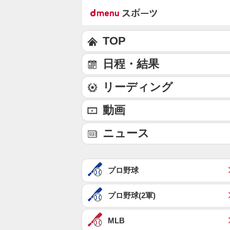
TOP
日程・結果
リーディング
動画
ニュース
プロ野球
プロ野球(2軍)
MLB