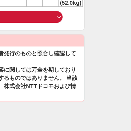
(52.0kg)
者発行のものと照合し確認して
容に関しては万全を期しており
するものではありません。 当該
、株式会社NTTドコモおよび情