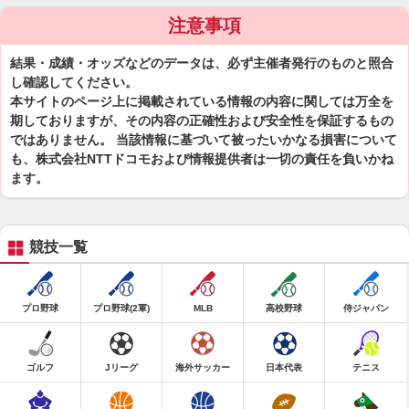
注意事項
結果・成績・オッズなどのデータは、必ず主催者発行のものと照合
し確認してください。
本サイトのページ上に掲載されている情報の内容に関しては万全を
期しておりますが、その内容の正確性および安全性を保証するもの
ではありません。 当該情報に基づいて被ったいかなる損害について
も、株式会社NTTドコモおよび情報提供者は一切の責任を負いかね
ます。
競技一覧
プロ野球
プロ野球(2軍)
MLB
高校野球
侍ジャパン
ゴルフ
Jリーグ
海外サッカー
日本代表
テニス