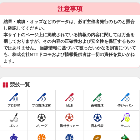
注意事項
結果・成績・オッズなどのデータは、必ず主催者発行のものと照合
し確認してください。
本サイトのページ上に掲載されている情報の内容に関しては万全を
期しておりますが、その内容の正確性および安全性を保証するもの
ではありません。 当該情報に基づいて被ったいかなる損害について
も、株式会社NTTドコモおよび情報提供者は一切の責任を負いかね
ます。
競技一覧
プロ野球
プロ野球(2軍)
MLB
高校野球
侍ジャパン
ゴルフ
Jリーグ
海外サッカー
日本代表
テニス