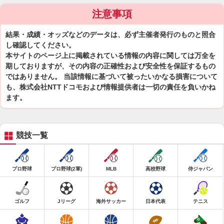
注意事項
結果・成績・オッズなどのデータは、必ず主催者発行のものと照合
し確認してください。
本サイトのページ上に掲載されている情報の内容に関しては万全を
期しておりますが、その内容の正確性および安全性を保証するもの
ではありません。 当該情報に基づいて被ったいかなる損害について
も、株式会社NTTドコモおよび情報提供者は一切の責任を負いかね
ます。
競技一覧
プロ野球
プロ野球(2軍)
MLB
高校野球
侍ジャパン
ゴルフ
Jリーグ
海外サッカー
日本代表
テニス