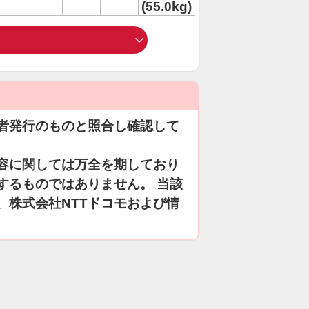
(55.0kg)
者発行のものと照合し確認して
容に関しては万全を期しており
するものではありません。 当該
、株式会社NTTドコモおよび情