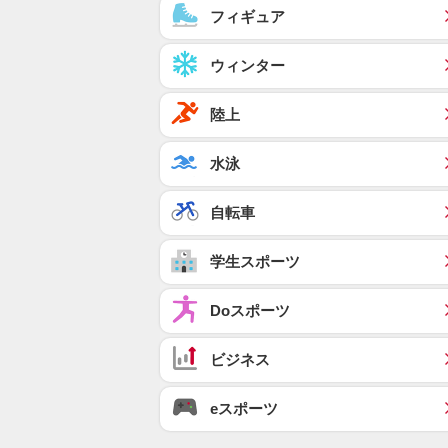
フィギュア
ウィンター
陸上
水泳
自転車
学生スポーツ
Doスポーツ
ビジネス
eスポーツ