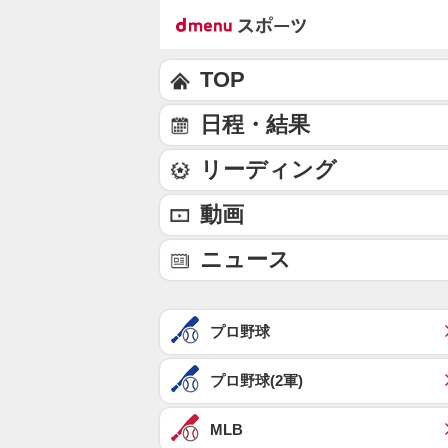
TOP
日程・結果
リーディング
動画
ニュース
プロ野球
プロ野球(2軍)
MLB