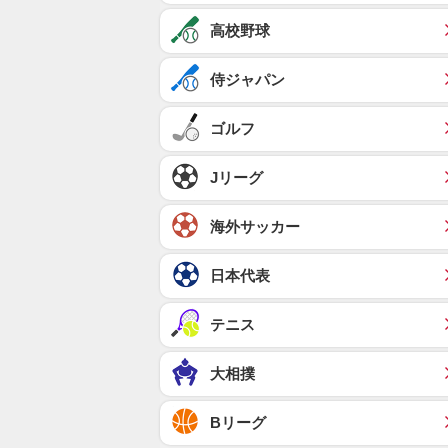
高校野球
侍ジャパン
ゴルフ
Jリーグ
海外サッカー
日本代表
テニス
大相撲
Bリーグ