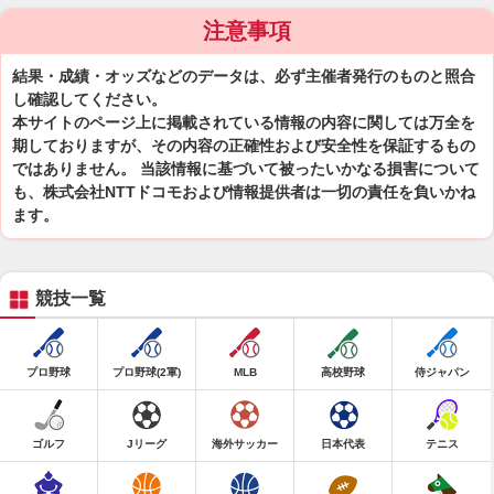
注意事項
結果・成績・オッズなどのデータは、必ず主催者発行のものと照合
し確認してください。
本サイトのページ上に掲載されている情報の内容に関しては万全を
期しておりますが、その内容の正確性および安全性を保証するもの
ではありません。 当該情報に基づいて被ったいかなる損害について
も、株式会社NTTドコモおよび情報提供者は一切の責任を負いかね
ます。
競技一覧
プロ野球
プロ野球(2軍)
MLB
高校野球
侍ジャパン
ゴルフ
Jリーグ
海外サッカー
日本代表
テニス