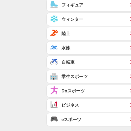
フィギュア
ウィンター
陸上
水泳
自転車
学生スポーツ
Doスポーツ
ビジネス
eスポーツ