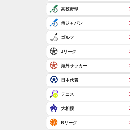
高校野球
侍ジャパン
ゴルフ
Jリーグ
海外サッカー
日本代表
テニス
大相撲
Bリーグ