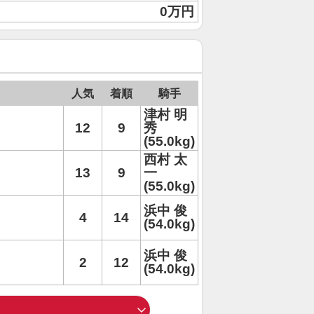
0万円
人気
着順
騎手
津村 明
12
9
秀
(55.0kg)
西村 太
13
9
一
(55.0kg)
浜中 俊
4
14
(54.0kg)
浜中 俊
2
12
(54.0kg)