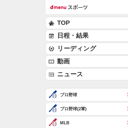
TOP
日程・結果
リーディング
動画
ニュース
プロ野球
プロ野球(2軍)
MLB