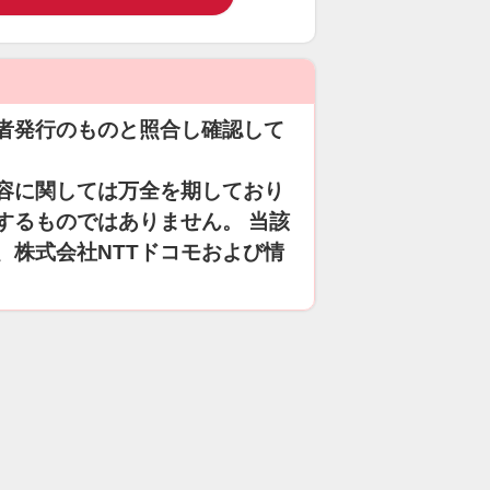
者発行のものと照合し確認して
容に関しては万全を期しており
するものではありません。 当該
、株式会社NTTドコモおよび情