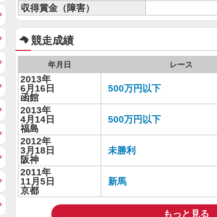
収得賞金（障害）
競走成績
年月日
レース
2013年
6月16日
500万円以下
函館
2013年
4月14日
500万円以下
福島
2012年
3月18日
未勝利
阪神
2011年
11月5日
新馬
京都
もっと見る