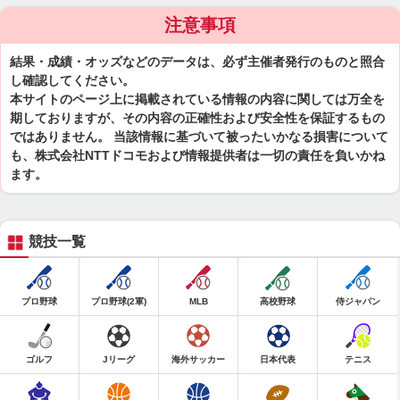
注意事項
結果・成績・オッズなどのデータは、必ず主催者発行のものと照合
し確認してください。
本サイトのページ上に掲載されている情報の内容に関しては万全を
期しておりますが、その内容の正確性および安全性を保証するもの
ではありません。 当該情報に基づいて被ったいかなる損害について
も、株式会社NTTドコモおよび情報提供者は一切の責任を負いかね
ます。
競技一覧
プロ野球
プロ野球(2軍)
MLB
高校野球
侍ジャパン
ゴルフ
Jリーグ
海外サッカー
日本代表
テニス