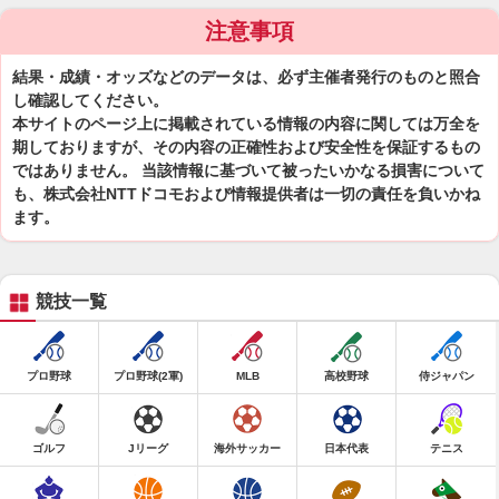
注意事項
結果・成績・オッズなどのデータは、必ず主催者発行のものと照合
し確認してください。
本サイトのページ上に掲載されている情報の内容に関しては万全を
期しておりますが、その内容の正確性および安全性を保証するもの
ではありません。 当該情報に基づいて被ったいかなる損害について
も、株式会社NTTドコモおよび情報提供者は一切の責任を負いかね
ます。
競技一覧
プロ野球
プロ野球(2軍)
MLB
高校野球
侍ジャパン
ゴルフ
Jリーグ
海外サッカー
日本代表
テニス