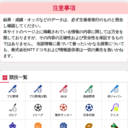
注意事項
結果・成績・オッズなどのデータは、必ず主催者発行のものと照合
し確認してください。
本サイトのページ上に掲載されている情報の内容に関しては万全を
期しておりますが、その内容の正確性および安全性を保証するもの
ではありません。 当該情報に基づいて被ったいかなる損害について
も、株式会社NTTドコモおよび情報提供者は一切の責任を負いかね
ます。
競技一覧
プロ野球
プロ野球(2軍)
MLB
高校野球
侍ジャパン
ゴルフ
Jリーグ
海外サッカー
日本代表
テニス