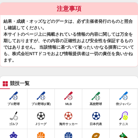
注意事項
結果・成績・オッズなどのデータは、必ず主催者発行のものと照合
し確認してください。
本サイトのページ上に掲載されている情報の内容に関しては万全を
期しておりますが、その内容の正確性および安全性を保証するもの
ではありません。 当該情報に基づいて被ったいかなる損害について
も、株式会社NTTドコモおよび情報提供者は一切の責任を負いかね
ます。
競技一覧
プロ野球
プロ野球(2軍)
MLB
高校野球
侍ジャパン
ゴルフ
Jリーグ
海外サッカー
日本代表
テニス