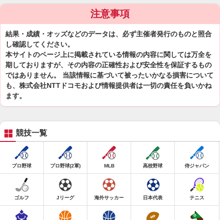
注意事項
結果・成績・オッズなどのデータは、必ず主催者発行のものと照合
し確認してください。
本サイトのページ上に掲載されている情報の内容に関しては万全を
期しておりますが、その内容の正確性および安全性を保証するもの
ではありません。 当該情報に基づいて被ったいかなる損害について
も、株式会社NTTドコモおよび情報提供者は一切の責任を負いかね
ます。
競技一覧
プロ野球
プロ野球(2軍)
MLB
高校野球
侍ジャパン
ゴルフ
Jリーグ
海外サッカー
日本代表
テニス