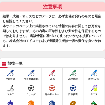
注意事項
結果・成績・オッズなどのデータは、必ず主催者発行のものと照合
し確認してください。
本サイトのページ上に掲載されている情報の内容に関しては万全を
期しておりますが、その内容の正確性および安全性を保証するもの
ではありません。 当該情報に基づいて被ったいかなる損害について
も、株式会社NTTドコモおよび情報提供者は一切の責任を負いかね
ます。
競技一覧
プロ野球
プロ野球(2軍)
MLB
高校野球
侍ジャパン
ゴルフ
Jリーグ
海外サッカー
日本代表
テニス