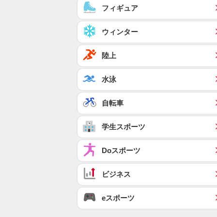
フィギュア
ウィンター
陸上
水泳
自転車
学生スポーツ
Doスポーツ
ビジネス
eスポーツ