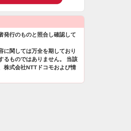
者発行のものと照合し確認して
容に関しては万全を期しており
するものではありません。 当該
、株式会社NTTドコモおよび情