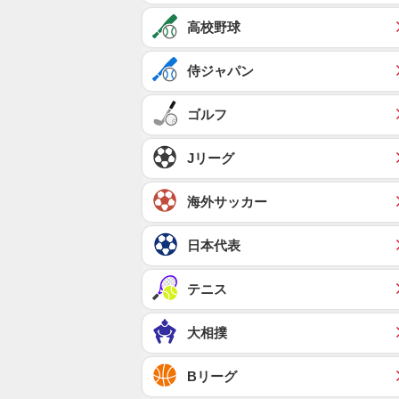
高校野球
侍ジャパン
ゴルフ
Jリーグ
海外サッカー
日本代表
テニス
大相撲
Bリーグ