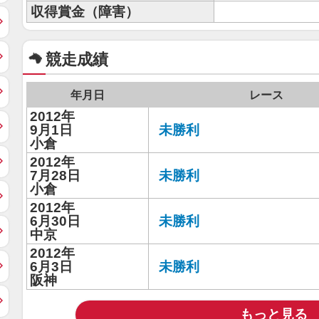
収得賞金（障害）
競走成績
年月日
レース
2012年
9月1日
未勝利
小倉
2012年
7月28日
未勝利
小倉
2012年
6月30日
未勝利
中京
2012年
6月3日
未勝利
阪神
もっと見る