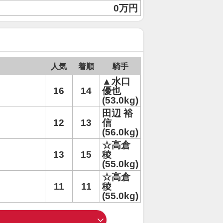
0万円
人気
着順
騎手
▲水口
16
14
優也
(53.0kg)
田辺 裕
12
13
信
(56.0kg)
☆高倉
13
15
稜
(55.0kg)
☆高倉
11
11
稜
(55.0kg)