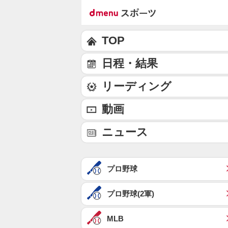
TOP
日程・結果
リーディング
動画
ニュース
プロ野球
プロ野球(2軍)
MLB