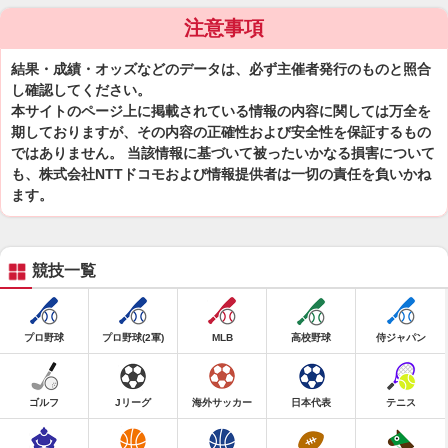
注意事項
結果・成績・オッズなどのデータは、必ず主催者発行のものと照合
し確認してください。
本サイトのページ上に掲載されている情報の内容に関しては万全を
期しておりますが、その内容の正確性および安全性を保証するもの
ではありません。 当該情報に基づいて被ったいかなる損害について
も、株式会社NTTドコモおよび情報提供者は一切の責任を負いかね
ます。
競技一覧
プロ野球
プロ野球(2軍)
MLB
高校野球
侍ジャパン
ゴルフ
Jリーグ
海外サッカー
日本代表
テニス