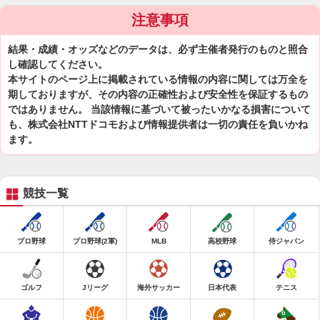
注意事項
結果・成績・オッズなどのデータは、必ず主催者発行のものと照合
し確認してください。
本サイトのページ上に掲載されている情報の内容に関しては万全を
期しておりますが、その内容の正確性および安全性を保証するもの
ではありません。 当該情報に基づいて被ったいかなる損害について
も、株式会社NTTドコモおよび情報提供者は一切の責任を負いかね
ます。
競技一覧
プロ野球
プロ野球(2軍)
MLB
高校野球
侍ジャパン
ゴルフ
Jリーグ
海外サッカー
日本代表
テニス