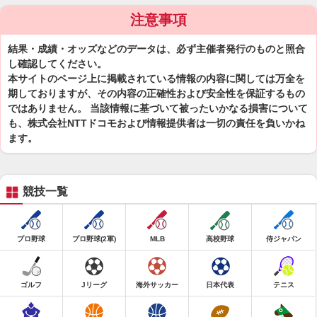
注意事項
結果・成績・オッズなどのデータは、必ず主催者発行のものと照合
し確認してください。
本サイトのページ上に掲載されている情報の内容に関しては万全を
期しておりますが、その内容の正確性および安全性を保証するもの
ではありません。 当該情報に基づいて被ったいかなる損害について
も、株式会社NTTドコモおよび情報提供者は一切の責任を負いかね
ます。
競技一覧
プロ野球
プロ野球(2軍)
MLB
高校野球
侍ジャパン
ゴルフ
Jリーグ
海外サッカー
日本代表
テニス