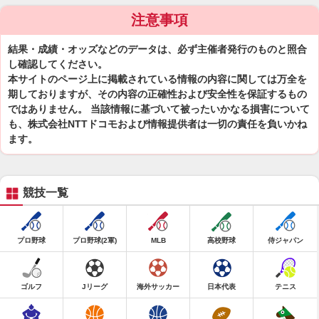
注意事項
結果・成績・オッズなどのデータは、必ず主催者発行のものと照合
し確認してください。
本サイトのページ上に掲載されている情報の内容に関しては万全を
期しておりますが、その内容の正確性および安全性を保証するもの
ではありません。 当該情報に基づいて被ったいかなる損害について
も、株式会社NTTドコモおよび情報提供者は一切の責任を負いかね
ます。
競技一覧
プロ野球
プロ野球(2軍)
MLB
高校野球
侍ジャパン
ゴルフ
Jリーグ
海外サッカー
日本代表
テニス