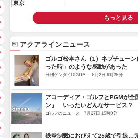
東京
もっと見る
アクアラインニュース
ゴルゴ松本さん（1）ネプチューン
った時」のような感動があった
日刊ゲンダイDIGITAL 8月2日 9時26分
アコーディア・ゴルフとPGMが全
ン」 いったいどんなサービス？
ゴルフのニュース 7月27日 15時0分
鉄拳制裁におびえて25歳で引退…