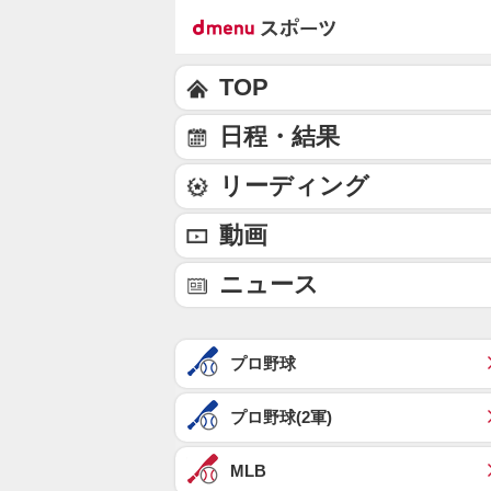
TOP
日程・結果
リーディング
動画
ニュース
プロ野球
プロ野球(2軍)
MLB