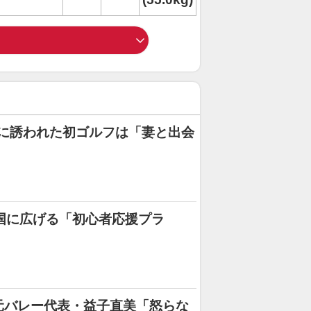
に誘われた初ゴルフは「妻と出会
国に広げる「初心者応援プラ
元バレー代表・益子直美「怒らな