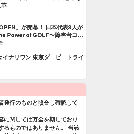
改革
 OPEN」が開幕！ 日本代表3人が
Power of GOLF〜障害者ゴル
分
はイナリワン 東京ダービートライ
者発行のものと照合し確認して
容に関しては万全を期しており
するものではありません。 当該