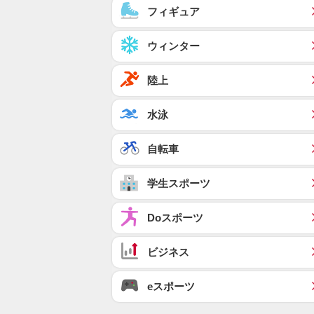
フィギュア
ウィンター
陸上
水泳
自転車
学生スポーツ
Doスポーツ
ビジネス
eスポーツ