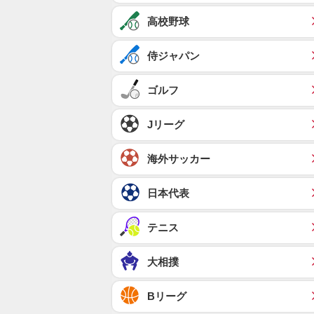
高校野球
侍ジャパン
ゴルフ
Jリーグ
海外サッカー
日本代表
テニス
大相撲
Bリーグ