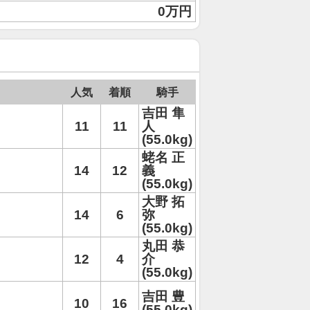
0万円
人気
着順
騎手
吉田 隼
11
11
人
(55.0kg)
蛯名 正
14
12
義
(55.0kg)
大野 拓
14
6
弥
(55.0kg)
丸田 恭
12
4
介
(55.0kg)
吉田 豊
10
16
(55.0kg)