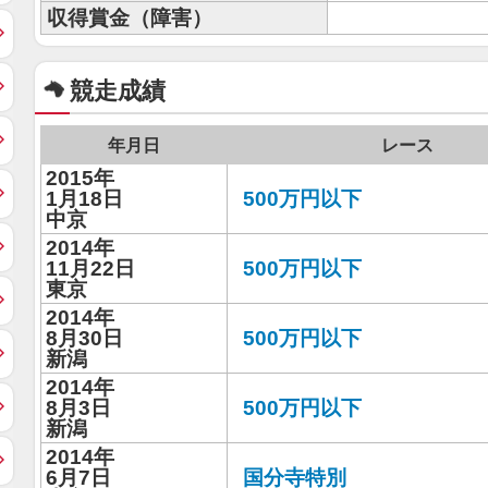
収得賞金（障害）
競走成績
年月日
レース
2015年
1月18日
500万円以下
中京
2014年
11月22日
500万円以下
東京
2014年
8月30日
500万円以下
新潟
2014年
8月3日
500万円以下
新潟
2014年
6月7日
国分寺特別