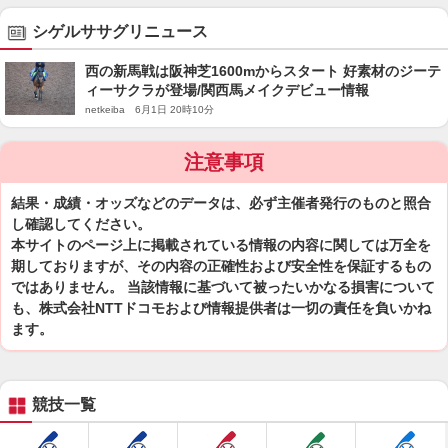
シゲルササグリニュース
西の新馬戦は阪神芝1600mからスタート 好素材のジーテ
ィーサクラが登場/関西馬メイクデビュー情報
netkeiba 6月1日 20時10分
注意事項
結果・成績・オッズなどのデータは、必ず主催者発行のものと照合
し確認してください。
本サイトのページ上に掲載されている情報の内容に関しては万全を
期しておりますが、その内容の正確性および安全性を保証するもの
ではありません。 当該情報に基づいて被ったいかなる損害について
も、株式会社NTTドコモおよび情報提供者は一切の責任を負いかね
ます。
競技一覧