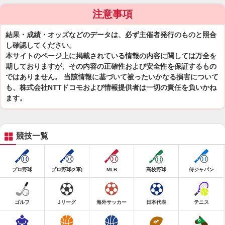
注意事項
結果・成績・オッズなどのデータは、必ず主催者発行のものと照合
し確認してください。
本サイトのページ上に掲載されている情報の内容に関しては万全を
期しておりますが、その内容の正確性および安全性を保証するもの
ではありません。 当該情報に基づいて被ったいかなる損害について
も、株式会社NTTドコモおよび情報提供者は一切の責任を負いかね
ます。
競技一覧
プロ野球
プロ野球(2軍)
MLB
高校野球
侍ジャパン
ゴルフ
Jリーグ
海外サッカー
日本代表
テニス