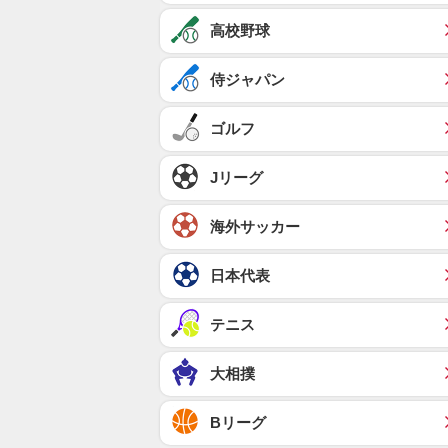
高校野球
侍ジャパン
ゴルフ
Jリーグ
海外サッカー
日本代表
テニス
大相撲
Bリーグ