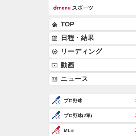
TOP
日程・結果
リーディング
動画
ニュース
プロ野球
プロ野球(2軍)
MLB