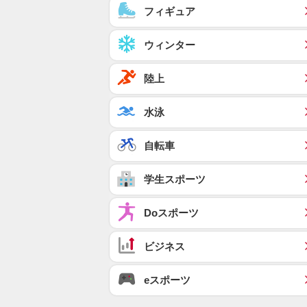
フィギュア
ウィンター
陸上
水泳
自転車
学生スポーツ
Doスポーツ
ビジネス
eスポーツ