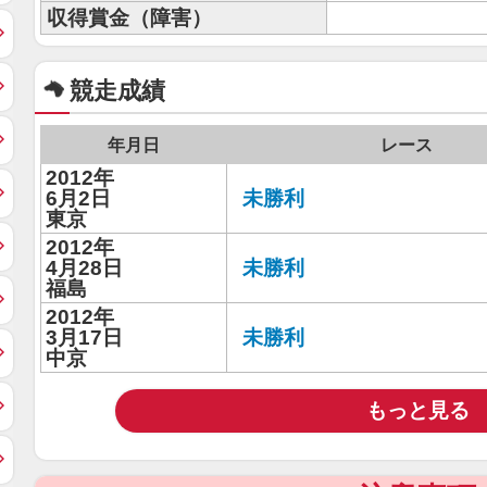
収得賞金（障害）
競走成績
年月日
レース
2012年
6月2日
未勝利
東京
2012年
4月28日
未勝利
福島
2012年
3月17日
未勝利
中京
もっと見る