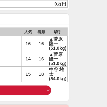
0万円
人気
着順
騎手
▲菅原
16
16
隆一
(51.0kg)
▲菅原
14
16
隆一
(51.0kg)
中谷 雄
15
18
太
(54.0kg)