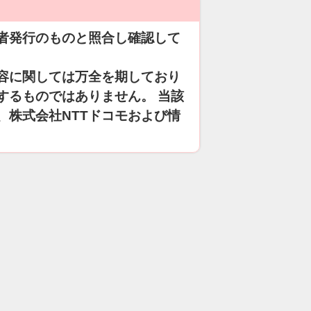
者発行のものと照合し確認して
容に関しては万全を期しており
するものではありません。 当該
、株式会社NTTドコモおよび情