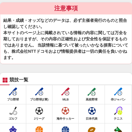
注意事項
結果・成績・オッズなどのデータは、必ず主催者発行のものと照合
し確認してください。
本サイトのページ上に掲載されている情報の内容に関しては万全を
期しておりますが、その内容の正確性および安全性を保証するもの
ではありません。 当該情報に基づいて被ったいかなる損害について
も、株式会社NTTドコモおよび情報提供者は一切の責任を負いかね
ます。
競技一覧
プロ野球
プロ野球(2軍)
MLB
高校野球
侍ジャパン
ゴルフ
Jリーグ
海外サッカー
日本代表
テニス