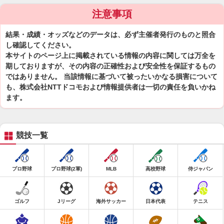
注意事項
結果・成績・オッズなどのデータは、必ず主催者発行のものと照合
し確認してください。
本サイトのページ上に掲載されている情報の内容に関しては万全を
期しておりますが、その内容の正確性および安全性を保証するもの
ではありません。 当該情報に基づいて被ったいかなる損害について
も、株式会社NTTドコモおよび情報提供者は一切の責任を負いかね
ます。
競技一覧
プロ野球
プロ野球(2軍)
MLB
高校野球
侍ジャパン
ゴルフ
Jリーグ
海外サッカー
日本代表
テニス