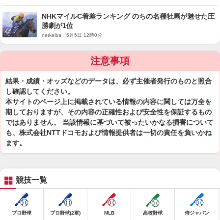
NHKマイルC着差ランキング のちの名種牡馬が魅せた圧
勝劇が1位
netkeiba 5月5日 12時0分
注意事項
結果・成績・オッズなどのデータは、必ず主催者発行のものと照合
し確認してください。
本サイトのページ上に掲載されている情報の内容に関しては万全を
期しておりますが、その内容の正確性および安全性を保証するもの
ではありません。 当該情報に基づいて被ったいかなる損害について
も、株式会社NTTドコモおよび情報提供者は一切の責任を負いかね
ます。
競技一覧
プロ野球
プロ野球(2軍)
MLB
高校野球
侍ジャパン