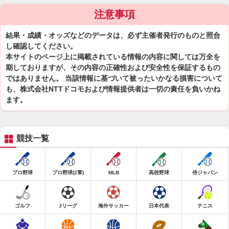
注意事項
結果・成績・オッズなどのデータは、必ず主催者発行のものと照合
し確認してください。
本サイトのページ上に掲載されている情報の内容に関しては万全を
期しておりますが、その内容の正確性および安全性を保証するもの
ではありません。 当該情報に基づいて被ったいかなる損害について
も、株式会社NTTドコモおよび情報提供者は一切の責任を負いかね
ます。
競技一覧
プロ野球
プロ野球(2軍)
MLB
高校野球
侍ジャパン
ゴルフ
Jリーグ
海外サッカー
日本代表
テニス